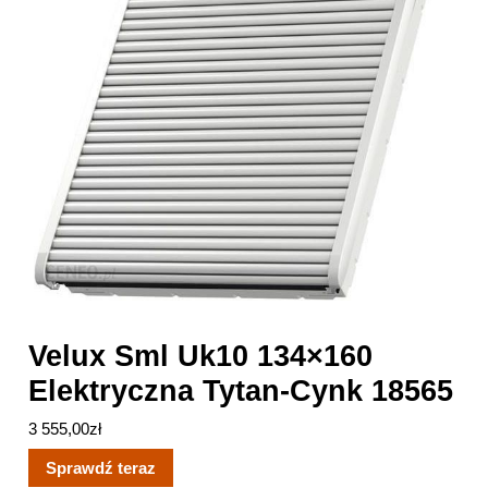
Velux Sml Uk10 134×160
Elektryczna Tytan-Cynk 18565
3 555,00
zł
Sprawdź teraz