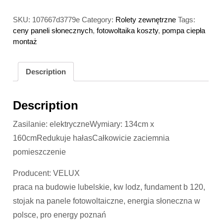
SKU:
107667d3779e
Category:
Rolety zewnętrzne
Tags:
ceny paneli słonecznych
,
fotowoltaika koszty
,
pompa ciepła
montaż
Description
Description
Zasilanie: elektryczneWymiary: 134cm x
160cmRedukuje hałasCałkowicie zaciemnia
pomieszczenie
Producent: VELUX
praca na budowie lubelskie, kw lodz, fundament b 120,
stojak na panele fotowoltaiczne, energia słoneczna w
polsce, pro energy poznań