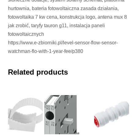
hurtownia, bateria fotowoltaiczna zasada działania,
fotowoltaika 7 kw cena, konstrukcja logo, antena mux 8
jak zrobić, taryfy tauron g11, instalacja paneli
fotowoltaicznych
https://www.e-zbiorniki.pl/level-sensor-flow-sensor-
watchman-flo-with-1-year-fee/p380
Related products