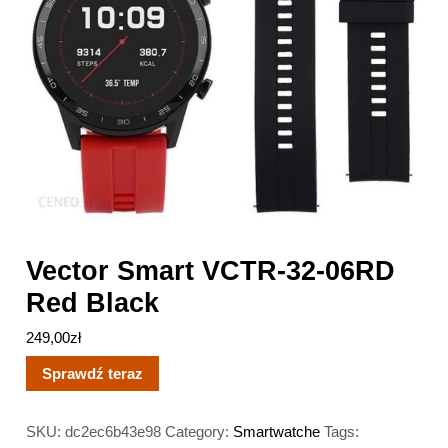
Vector Smart VCTR-32-06RD
Red Black
249,00
zł
Sprawdź teraz
SKU:
dc2ec6b43e98
Category:
Smartwatche
Tags: