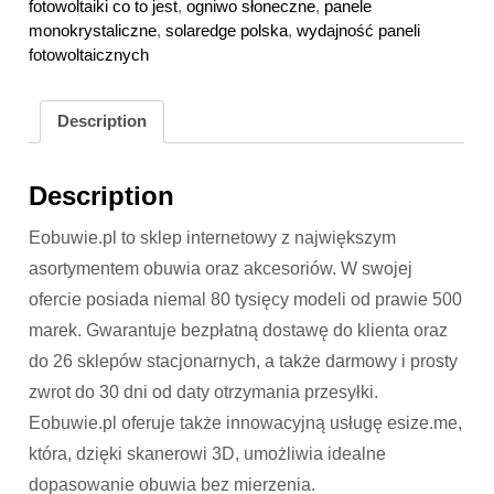
fotowoltaiki co to jest
,
ogniwo słoneczne
,
panele
monokrystaliczne
,
solaredge polska
,
wydajność paneli
fotowoltaicznych
Description
Description
Eobuwie.pl to sklep internetowy z największym
asortymentem obuwia oraz akcesoriów. W swojej
ofercie posiada niemal 80 tysięcy modeli od prawie 500
marek. Gwarantuje bezpłatną dostawę do klienta oraz
do 26 sklepów stacjonarnych, a także darmowy i prosty
zwrot do 30 dni od daty otrzymania przesyłki.
Eobuwie.pl oferuje także innowacyjną usługę esize.me,
która, dzięki skanerowi 3D, umożliwia idealne
dopasowanie obuwia bez mierzenia.