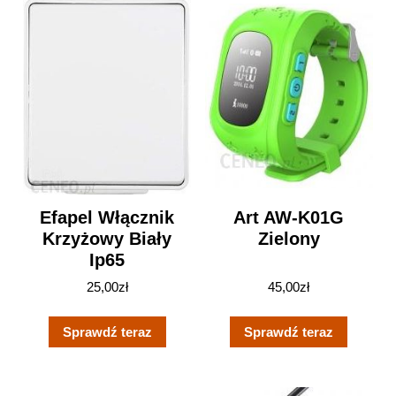
Efapel Włącznik
Art AW-K01G
Krzyżowy Biały
Zielony
Ip65
25,00
zł
45,00
zł
Sprawdź teraz
Sprawdź teraz