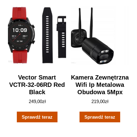
Vector Smart
Kamera Zewnętrzna
VCTR-32-06RD Red
Wifi Ip Metalowa
Black
Obudowa 5Mpx
249,00
zł
219,00
zł
Sprawdź teraz
Sprawdź teraz