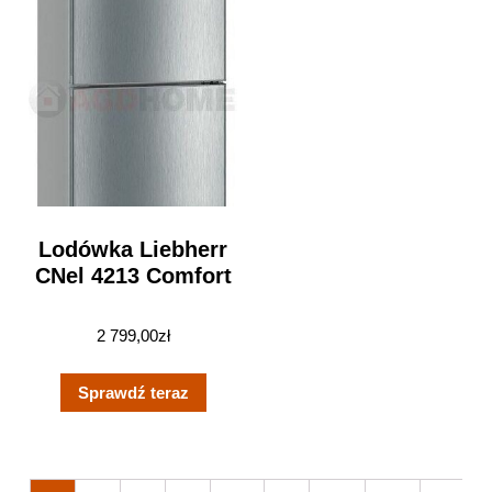
Lodówka Liebherr
CNel 4213 Comfort
2 799,00
zł
Sprawdź teraz