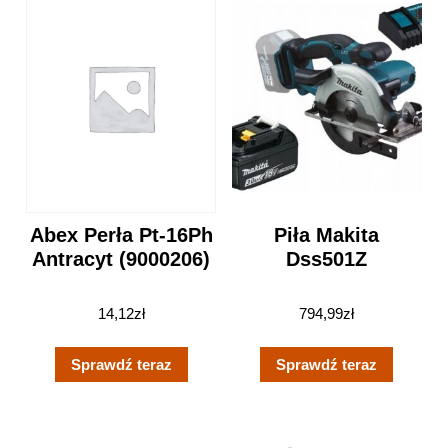
Abex Perła Pt-16Ph
Piła Makita
Antracyt (9000206)
Dss501Z
14,12
zł
794,99
zł
Sprawdź teraz
Sprawdź teraz