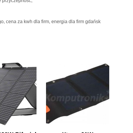
e przyczepność,
o, cena za kwh dla firm, energia dla firm gdańsk