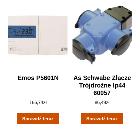
Emos P5601N
As Schwabe Złącze
Trójdrożne Ip44
60057
166,74
zł
86,49
zł
Sprawdź teraz
Sprawdź teraz