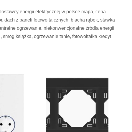
, dostawcy energii elektrycznej w polsce mapa, cena
r, dach z paneli fotowoltaicznych, blacha rąbek, stawka
centralne ogrzewanie, niekonwencjonalne źródła energii
sg, smog książka, ogrzewanie tanie, fotowoltaika kredyt