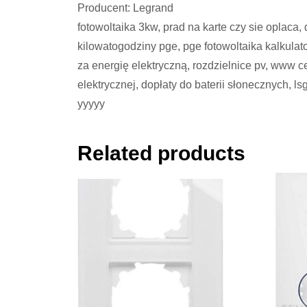
Producent: Legrand
fotowoltaika 3kw, prad na karte czy sie oplaca
kilowatogodziny pge, pge fotowoltaika kalkulato
za energię elektryczną, rozdzielnice pv, www 
elektrycznej, dopłaty do baterii słonecznych, l
yyyyy
Related products