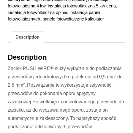
fotowoltaiczna 4 kw
,
instalacja fotowoltaiczna 5 kw cena
,
instalacja fotowoltaiczna opinie
,
instalacja paneli
fotowoltaicznych
,
panele fotowoltaiczne kalkulator
Description
Description
Zacisk PUSH WIRE® służy wyłącznie do podłączania
przewodów jednodrutowych o przekroju od 0,5 mm² do
2,5 mm². Rozwiązanie to wykorzystuje sztywność
przewodów do pokonania oporu sprężyny
zaciskowej.Po wetknięciu odizolowanego przewodu do
zacisku, aż do wyczuwalnego oporu, zostaje on
automatycznie zakleszczony. To najszybszy sposób
podłączania odizolowanych przewodów