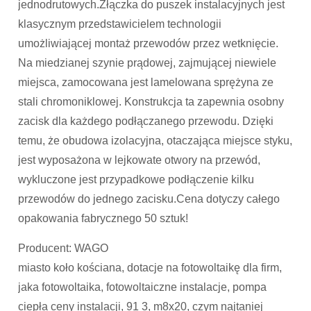
jednodrutowych.Złączka do puszek instalacyjnych jest
klasycznym przedstawicielem technologii
umożliwiającej montaż przewodów przez wetknięcie.
Na miedzianej szynie prądowej, zajmującej niewiele
miejsca, zamocowana jest lamelowana sprężyna ze
stali chromoniklowej. Konstrukcja ta zapewnia osobny
zacisk dla każdego podłączanego przewodu. Dzięki
temu, że obudowa izolacyjna, otaczająca miejsce styku,
jest wyposażona w lejkowate otwory na przewód,
wykluczone jest przypadkowe podłączenie kilku
przewodów do jednego zacisku.Cena dotyczy całego
opakowania fabrycznego 50 sztuk!
Producent: WAGO
miasto koło kościana, dotacje na fotowoltaikę dla firm,
jaka fotowoltaika, fotowoltaiczne instalacje, pompa
ciepła ceny instalacji, 91 3, m8x20, czym najtaniej