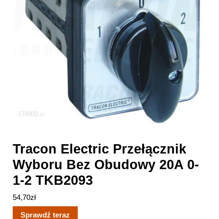
Tracon Electric Przełącznik
Wyboru Bez Obudowy 20A 0-
1-2 TKB2093
54,70
zł
Sprawdź teraz