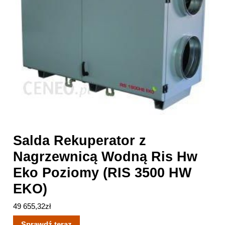
Salda Rekuperator z
Nagrzewnicą Wodną Ris Hw
Eko Poziomy (RIS 3500 HW
EKO)
49 655,32
zł
Sprawdź teraz