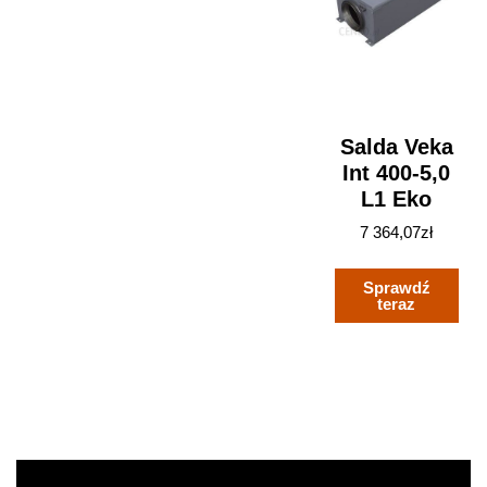
Salda Veka
Int 400-5,0
L1 Eko
7 364,07
zł
Sprawdź
teraz