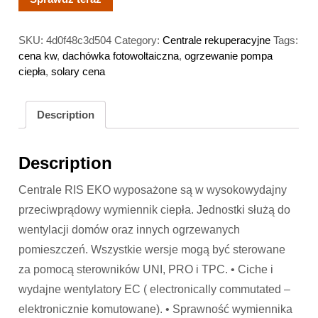
SKU:
4d0f48c3d504
Category:
Centrale rekuperacyjne
Tags:
cena kw
,
dachówka fotowoltaiczna
,
ogrzewanie pompa
ciepła
,
solary cena
Description
Description
Centrale RIS EKO wyposażone są w wysokowydajny
przeciwprądowy wymiennik ciepła. Jednostki służą do
wentylacji domów oraz innych ogrzewanych
pomieszczeń. Wszystkie wersje mogą być sterowane
za pomocą sterowników UNI, PRO i TPC. • Ciche i
wydajne wentylatory EC ( electronically commutated –
elektronicznie komutowane). • Sprawność wymiennika