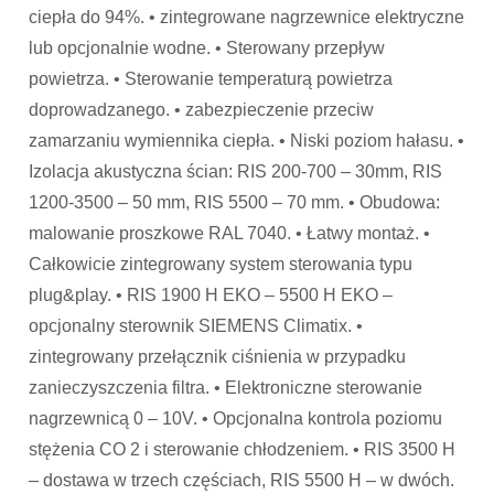
ciepła do 94%. • zintegrowane nagrzewnice elektryczne
lub opcjonalnie wodne. • Sterowany przepływ
powietrza. • Sterowanie temperaturą powietrza
doprowadzanego. • zabezpieczenie przeciw
zamarzaniu wymiennika ciepła. • Niski poziom hałasu. •
Izolacja akustyczna ścian: RIS 200-700 – 30mm, RIS
1200-3500 – 50 mm, RIS 5500 – 70 mm. • Obudowa:
malowanie proszkowe RAL 7040. • Łatwy montaż. •
Całkowicie zintegrowany system sterowania typu
plug&play. • RIS 1900 H EKO – 5500 H EKO –
opcjonalny sterownik SIEMENS Climatix. •
zintegrowany przełącznik ciśnienia w przypadku
zanieczyszczenia filtra. • Elektroniczne sterowanie
nagrzewnicą 0 – 10V. • Opcjonalna kontrola poziomu
stężenia CO 2 i sterowanie chłodzeniem. • RIS 3500 H
– dostawa w trzech częściach, RIS 5500 H – w dwóch.