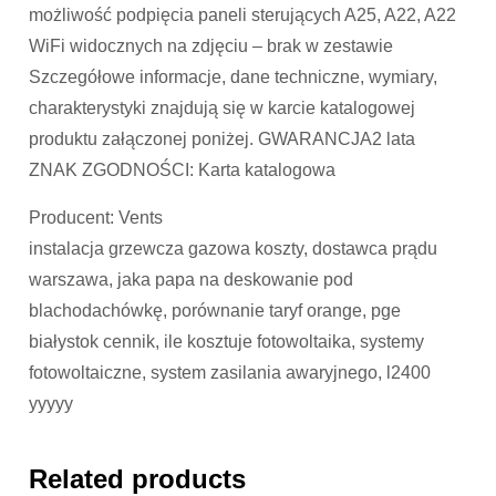
możliwość podpięcia paneli sterujących A25, A22, A22
WiFi widocznych na zdjęciu – brak w zestawie
Szczegółowe informacje, dane techniczne, wymiary,
charakterystyki znajdują się w karcie katalogowej
produktu załączonej poniżej. GWARANCJA2 lata
ZNAK ZGODNOŚCI: Karta katalogowa
Producent: Vents
instalacja grzewcza gazowa koszty, dostawca prądu
warszawa, jaka papa na deskowanie pod
blachodachówkę, porównanie taryf orange, pge
białystok cennik, ile kosztuje fotowoltaika, systemy
fotowoltaiczne, system zasilania awaryjnego, l2400
yyyyy
Related products