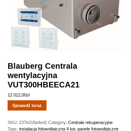
Blauberg Centrala
wentylacyjna
VUT300HBEECA21
12 012,00
zł
Sprawdź teraz
SKU:
237b218a4ed1
Category:
Centrale rekuperacyjne
Tags:
instalacja fotowoltaiczna 4 kw
,
panele fotowoltaiczne