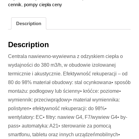
cennik
,
pompy ciepła ceny
Description
Description
Centrala nawiewno-wywiewna z odzyskiem ciepła o
wydajności do 380 m3/h, w obudowie izolowanej
termicznie i akustycznie. Efektywność rekuperacji – od
80 do 98% materiał obudowy: stal ocynkowana• sposób
montażu: podłogowy lub ścienny• króćce: poziome•
wymiennik: przeciwprądowy• materiał wymiennika:
polistyren• efektywność rekuperacji: do 98%•
wentylatory: EC• filtry: nawiew G4, F7/wywiew G4• by-
pass• automatyka: A21• sterowanie za pomocą
smartfonu, tabletu oraz innych urządzeńmobilnych•