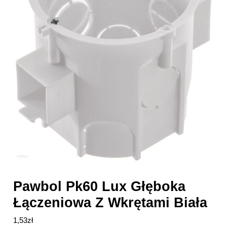
Pawbol Pk60 Lux Głęboka
Łączeniowa Z Wkrętami Biała
1,53
zł