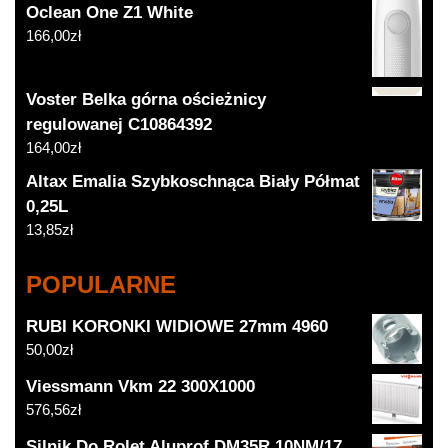
Oclean One Z1 White
166,00
zł
Voster Belka górna ościeżnicy
regulowanej C10864392
164,00
zł
Altax Emalia Szybkoschnąca Biały Półmat
0,25L
13,85
zł
POPULARNE
RUBI KORONKI WIDIOWE 27mm 4960
50,00
zł
Viessmann Vkm 22 300X1000
576,56
zł
Silnik Do Rolet Aluprof DM35R 10NM/17