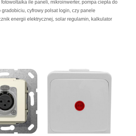
 fotowoltaika ile paneli, mikroinwerter, pompa ciepła do
gradobiciu, cyfrowy polsat login, czy panele
nik energii elektrycznej, solar regulamin, kalkulator