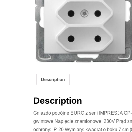
Description
Description
Gniazdo potrójne EURO z serii IMPRESJA GP-3
gwintowe Napięcie znamionowe: 230V Prąd zn
ochrony: IP-20 Wymiary: kwadrat o boku 7 cm (