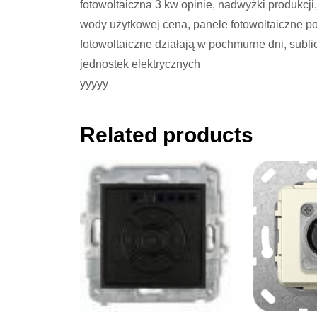
fotowoltaiczna 3 kw opinie, nadwyżki produkcji,
wody użytkowej cena, panele fotowoltaiczne po 
fotowoltaiczne działają w pochmurne dni, sublicz
jednostek elektrycznych
yyyyy
Related products