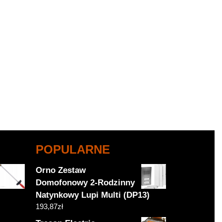
POPULARNE
Orno Zestaw
Domofonowy 2-Rodzinny
Natynkowy Lupi Multi (DP13)
193,87
zł