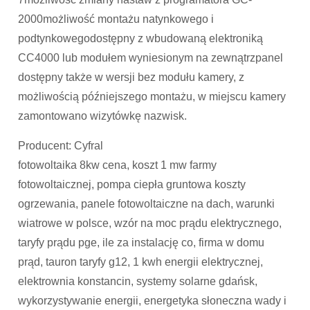
2000możliwość montażu natynkowego i
podtynkowegodostępny z wbudowaną elektroniką
CC4000 lub modułem wyniesionym na zewnątrzpanel
dostępny także w wersji bez modułu kamery, z
możliwością późniejszego montażu, w miejscu kamery
zamontowano wizytówkę nazwisk.
Producent: Cyfral
fotowoltaika 8kw cena, koszt 1 mw farmy
fotowoltaicznej, pompa ciepła gruntowa koszty
ogrzewania, panele fotowoltaiczne na dach, warunki
wiatrowe w polsce, wzór na moc prądu elektrycznego,
taryfy prądu pge, ile za instalację co, firma w domu
prąd, tauron taryfy g12, 1 kwh energii elektrycznej,
elektrownia konstancin, systemy solarne gdańsk,
wykorzystywanie energii, energetyka słoneczna wady i