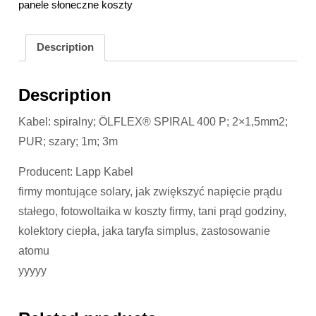
panele słoneczne koszty
Description
Description
Kabel: spiralny; ÖLFLEX® SPIRAL 400 P; 2×1,5mm2;
PUR; szary; 1m; 3m
Producent: Lapp Kabel
firmy montujące solary, jak zwiększyć napięcie prądu
stałego, fotowoltaika w koszty firmy, tani prąd godziny,
kolektory ciepła, jaka taryfa simplus, zastosowanie
atomu
yyyyy