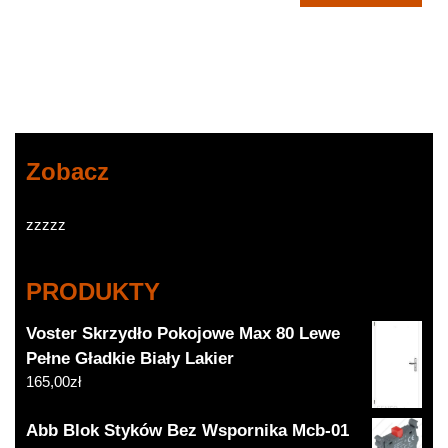
100szt.
(BMQN2025)
Zobacz
zzzzz
PRODUKTY
Voster Skrzydło Pokojowe Max 80 Lewe
Pełne Gładkie Biały Lakier
165,00
zł
Abb Blok Styków Bez Wspornika Mcb-01