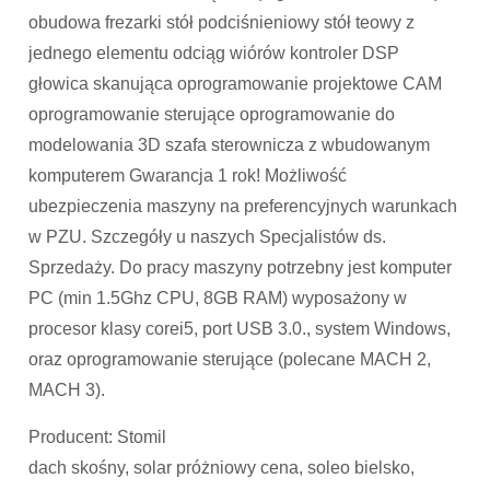
obudowa frezarki stół podciśnieniowy stół teowy z
jednego elementu odciąg wiórów kontroler DSP
głowica skanująca oprogramowanie projektowe CAM
oprogramowanie sterujące oprogramowanie do
modelowania 3D szafa sterownicza z wbudowanym
komputerem Gwarancja 1 rok! Możliwość
ubezpieczenia maszyny na preferencyjnych warunkach
w PZU. Szczegóły u naszych Specjalistów ds.
Sprzedaży. Do pracy maszyny potrzebny jest komputer
PC (min 1.5Ghz CPU, 8GB RAM) wyposażony w
procesor klasy corei5, port USB 3.0., system Windows,
oraz oprogramowanie sterujące (polecane MACH 2,
MACH 3).
Producent: Stomil
dach skośny, solar próżniowy cena, soleo bielsko,