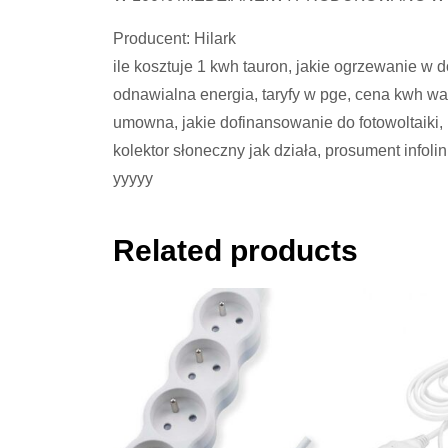
Producent: Hilark
ile kosztuje 1 kwh tauron, jakie ogrzewanie w 
odnawialna energia, taryfy w pge, cena kwh war
umowna, jakie dofinansowanie do fotowoltaiki, 
kolektor słoneczny jak działa, prosument infoli
yyyyy
Related products