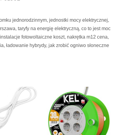
domku jednorodzinnym, jednostki mocy elektrycznej,
szawa, taryfy na energię elektryczną, co to jest moc
instalacje fotowoltaiczne koszt, nakrętka m12 cena,
nia, ładowanie hybrydy, jak zrobić ogniwo słoneczne