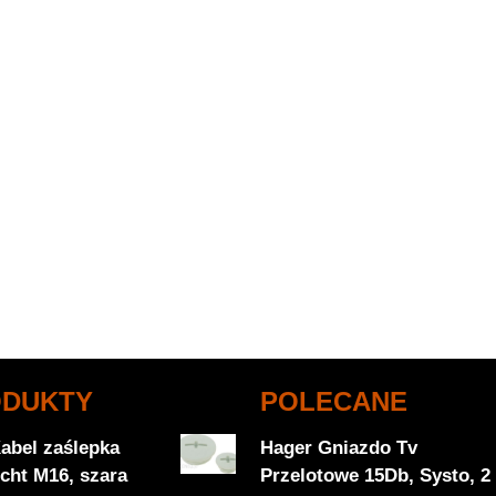
ODUKTY
POLECANE
abel zaślepka
Hager Gniazdo Tv
cht M16, szara
Przelotowe 15Db, Systo, 2