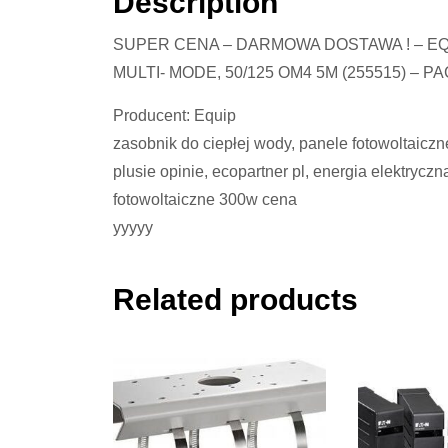
Description
SUPER CENA – DARMOWA DOSTAWA ! – E
MULTI- MODE, 50/125 OM4 5M (255515) – 
Producent: Equip
zasobnik do ciepłej wody, panele fotowoltaicz
plusie opinie, ecopartner pl, energia elektryczn
fotowoltaiczne 300w cena
yyyyy
Related products