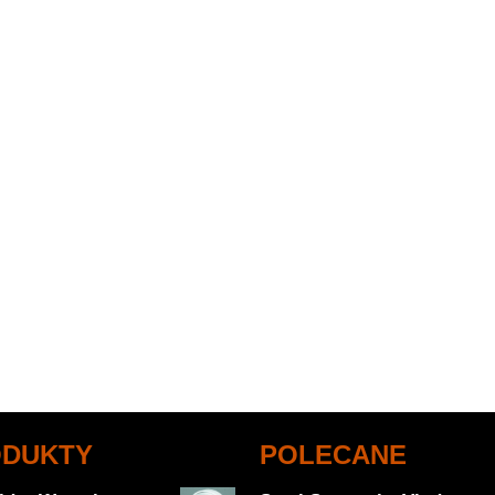
ODUKTY
POLECANE