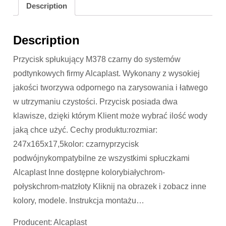
Description
Description
Przycisk spłukujący M378 czarny do systemów
podtynkowych firmy Alcaplast. Wykonany z wysokiej
jakości tworzywa odpornego na zarysowania i łatwego
w utrzymaniu czystości. Przycisk posiada dwa
klawisze, dzięki którym Klient może wybrać ilość wody
jaką chce użyć. Cechy produktu:rozmiar:
247x165x17,5kolor: czarnyprzycisk
podwójnykompatybilne ze wszystkimi spłuczkami
Alcaplast Inne dostępne kolorybiałychrom-
połyskchrom-matzłoty Kliknij na obrazek i zobacz inne
kolory, modele. Instrukcja montażu…
Producent: Alcaplast