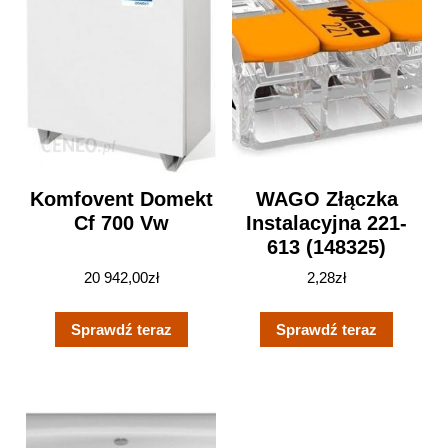
Komfovent Domekt
WAGO Złączka
Cf 700 Vw
Instalacyjna 221-
613 (148325)
20 942,00
zł
2,28
zł
Sprawdź teraz
Sprawdź teraz