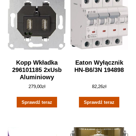
Kopp Wkładka
Eaton Wyłącznik
296101185 2xUsb
HN-B6/3N 194898
Aluminiowy
279,00
zł
82,26
zł
Sprawdź teraz
Sprawdź teraz