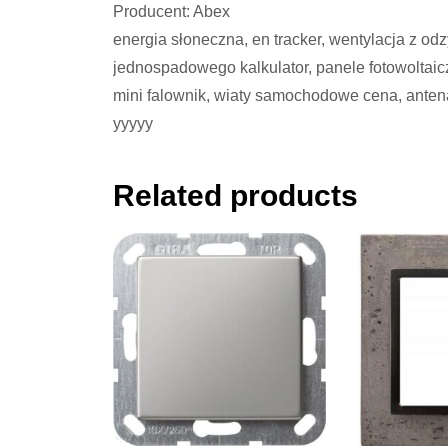
Producent: Abex
energia słoneczna, en tracker, wentylacja z od
jednospadowego kalkulator, panele fotowoltaic
mini falownik, wiaty samochodowe cena, antena t
yyyyy
Related products