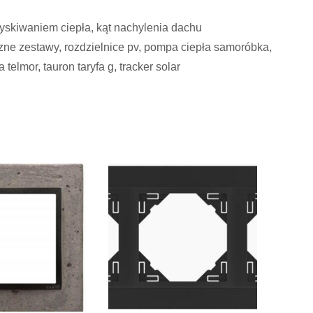
zyskiwaniem ciepła, kąt nachylenia dachu
zne zestawy, rozdzielnice pv, pompa ciepła samoróbka,
elmor, tauron taryfa g, tracker solar