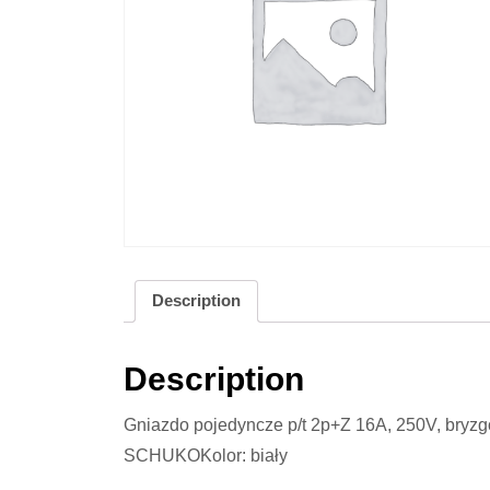
Description
Description
Gniazdo pojedyncze p/t 2p+Z 16A, 250V, bryzg
SCHUKOKolor: biały