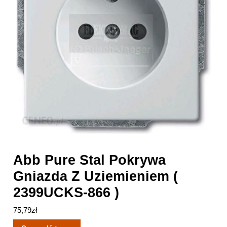
Abb Pure Stal Pokrywa
Gniazda Z Uziemieniem (
2399UCKS-866 )
75,79
zł