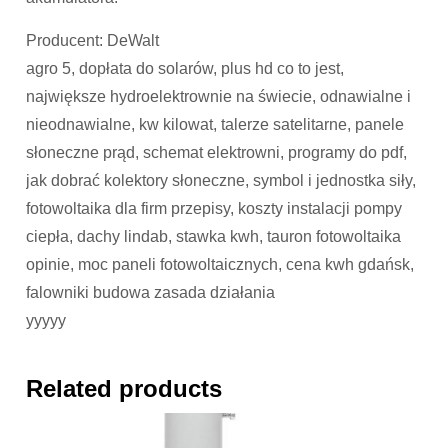
Producent: DeWalt
agro 5, dopłata do solarów, plus hd co to jest,
największe hydroelektrownie na świecie, odnawialne i
nieodnawialne, kw kilowat, talerze satelitarne, panele
słoneczne prąd, schemat elektrowni, programy do pdf,
jak dobrać kolektory słoneczne, symbol i jednostka siły,
fotowoltaika dla firm przepisy, koszty instalacji pompy
ciepła, dachy lindab, stawka kwh, tauron fotowoltaika
opinie, moc paneli fotowoltaicznych, cena kwh gdańsk,
falowniki budowa zasada działania
yyyyy
Related products