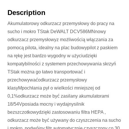
Description
Akumulatorowy odkurzacz przemysłowy do pracy na
sucho i mokro TStak DeWALT DCV586MNnowy
odkurzacz przemysłowyz możliwością włączania za
pomocą pilota, idealny na plac budowypilot z paskiem
na rękę jest bardzo wygodny w użyciudzięki
kompatybilności z systemem przechowywania skrzyń
TStak można go łatwo transportować i
przechowywaćodkurzacz przemysłowy
klasyMpochłania pył o wielkości mniejszej od
0,1%odkurzacz może być zasilany akumulatorami
18/54Vposiada mocny i wydajnysilnik
bezszczotkowydzięki zastosowaniu filtra HEPA ,
odkurzacz może być używany do czyszczenia na sucho
i mokro, podwójny filtr automatycznie czyszczony co 30