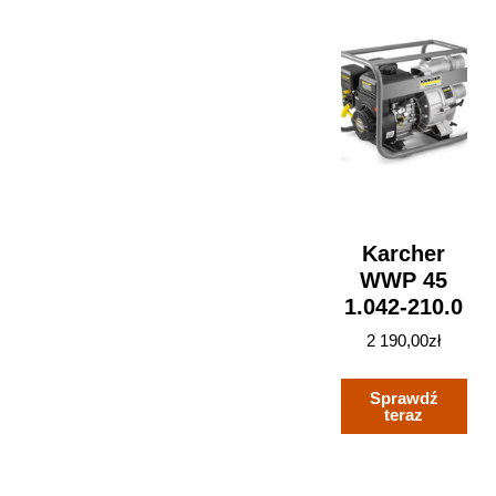
Karcher
WWP 45
1.042-210.0
2 190,00
zł
Sprawdź
teraz