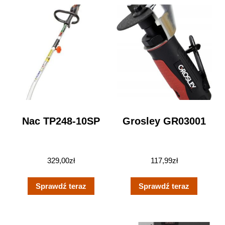
Nac TP248-10SP
Grosley GR03001
329,00
zł
117,99
zł
Sprawdź teraz
Sprawdź teraz