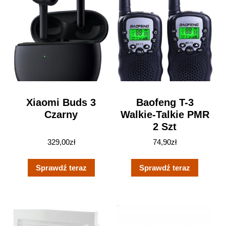
Xiaomi Buds 3
Baofeng T-3
Czarny
Walkie-Talkie PMR
2 Szt
329,00
zł
74,90
zł
Sprawdź teraz
Sprawdź teraz