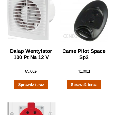
Dalap Wentylator
Came Pilot Space
100 Pt Na 12 V
Sp2
89,00
zł
41,00
zł
Sprawdź teraz
Sprawdź teraz