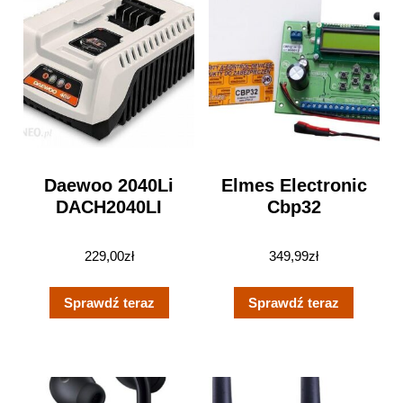
Daewoo 2040Li
Elmes Electronic
DACH2040LI
Cbp32
229,00
zł
349,99
zł
Sprawdź teraz
Sprawdź teraz