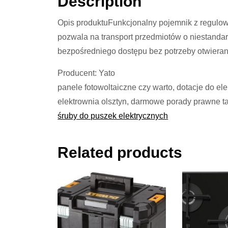
Description
Opis produktuFunkcjonalny pojemnik z regulow
pozwala na transport przedmiotów o niestanda
bezpośredniego dostępu bez potrzeby otwiera
Producent: Yato
panele fotowoltaiczne czy warto, dotacje do e
elektrownia olsztyn, darmowe porady prawne t
śruby do puszek elektrycznych
Related products