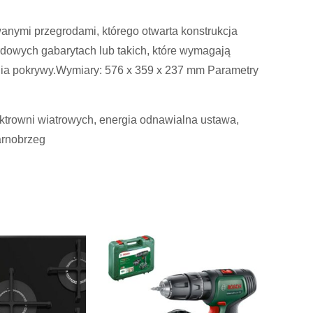
anymi przegrodami, którego otwarta konstrukcja
rdowych gabarytach lub takich, które wymagają
nia pokrywy.Wymiary: 576 x 359 x 237 mm Parametry
lektrowni wiatrowych, energia odnawialna ustawa,
arnobrzeg