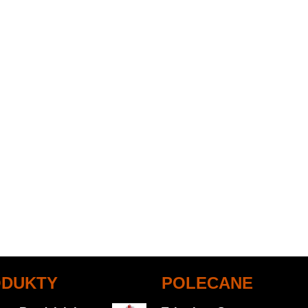
ODUKTY
POLECANE