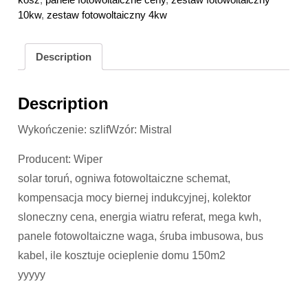
10kw
,
zestaw fotowoltaiczny 4kw
Description
Description
Wykończenie: szlifWzór: Mistral
Producent: Wiper
solar toruń, ogniwa fotowoltaiczne schemat,
kompensacja mocy biernej indukcyjnej, kolektor
sloneczny cena, energia wiatru referat, mega kwh,
panele fotowoltaiczne waga, śruba imbusowa, bus
kabel, ile kosztuje ocieplenie domu 150m2
yyyyy