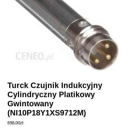
Turck Czujnik Indukcyjny
Cylindryczny Platikowy
Gwintowany
(NI10P18Y1XS9712M)
698,00
zł