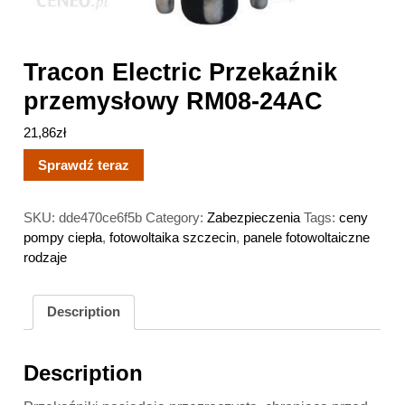
Tracon Electric Przekaźnik
przemysłowy RM08-24AC
21,86
zł
Sprawdź teraz
SKU:
dde470ce6f5b
Category:
Zabezpieczenia
Tags:
ceny
pompy ciepła
,
fotowoltaika szczecin
,
panele fotowoltaiczne
rodzaje
Description
Description