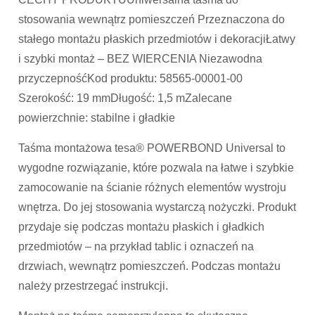
stosowania wewnątrz pomieszczeń Przeznaczona do
stałego montażu płaskich przedmiotów i dekoracjiŁatwy
i szybki montaż – BEZ WIERCENIA Niezawodna
przyczepnośćKod produktu: 58565-00001-00
Szerokość: 19 mmDługość: 1,5 mZalecane
powierzchnie: stabilne i gładkie
Taśma montażowa tesa® POWERBOND Universal to
wygodne rozwiązanie, które pozwala na łatwe i szybkie
zamocowanie na ścianie różnych elementów wystroju
wnętrza. Do jej stosowania wystarczą nożyczki. Produkt
przydaje się podczas montażu płaskich i gładkich
przedmiotów – na przykład tablic i oznaczeń na
drzwiach, wewnątrz pomieszczeń. Podczas montażu
należy przestrzegać instrukcji.