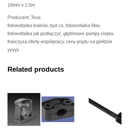
19mm x 1,5m
Producent: Tesa
fotowoltaika kraków, byd co, fotowoltaika 6kw,
fotowoltaika jak podłączyć, głębinowe pompy ciepła,
franczyza oferty współpracy, ceny prądu na giełdzie
yyyyy
Related products