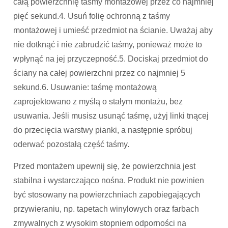
całą powierzchnię taśmy montażowej przez co najmniej
pięć sekund.4. Usuń folię ochronną z taśmy
montażowej i umieść przedmiot na ścianie. Uważaj aby
nie dotknąć i nie zabrudzić taśmy, ponieważ może to
wpłynąć na jej przyczepność.5. Dociskaj przedmiot do
ściany na całej powierzchni przez co najmniej 5
sekund.6. Usuwanie: taśmę montażową
zaprojektowano z myślą o stałym montażu, bez
usuwania. Jeśli musisz usunąć taśmę, użyj linki tnącej
do przecięcia warstwy pianki, a następnie spróbuj
oderwać pozostałą część taśmy.
Przed montażem upewnij się, że powierzchnia jest
stabilna i wystarczająco nośna. Produkt nie powinien
być stosowany na powierzchniach zapobiegających
przywieraniu, np. tapetach winylowych oraz farbach
zmywalnych z wysokim stopniem odporności na