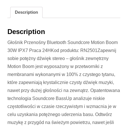
Description
Description
Głośnik Przenośny Bluetooth Soundcore Motion Boom
30W IPX7 Praca 24HKod produktu: RN2501Zapewnij
sobie potężny dźwięk stereo – głośnik zewnętrzny
Motion Boom jest wyposażony w przetworniki z
membranami wykonanymi w 100% z czystego tytanu,
które zapewniają krystalicznie czysty dźwięk muzyki,
nawet przy dużej głośności na zewnątrz. Opatentowana
technologia Soundcore BassUp analizuje niskie
częstotliwości w czasie rzeczywistym i wzmacnia je w
celu uzyskania potężnego uderzenia basu. Odtwórz
muzykę z przygód na świeżym powietrzu, nawet jeśli