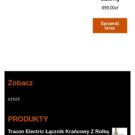
899,00
zł
Sprawdź
teraz
Zobacz
zzzzz
PRODUKTY
Tracon Electric Łącznik Krańcowy Z Rolką