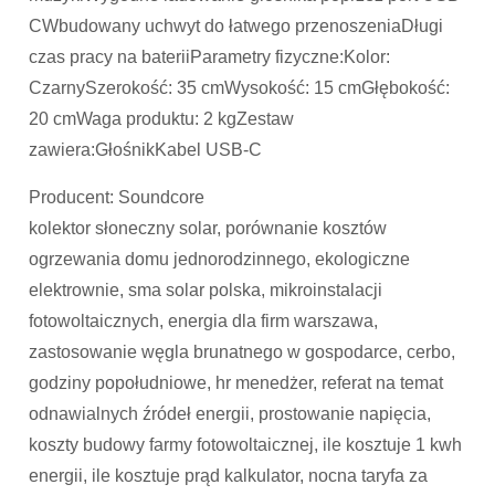
CWbudowany uchwyt do łatwego przenoszeniaDługi
czas pracy na bateriiParametry fizyczne:Kolor:
CzarnySzerokość: 35 cmWysokość: 15 cmGłębokość:
20 cmWaga produktu: 2 kgZestaw
zawiera:GłośnikKabel USB-C
Producent: Soundcore
kolektor słoneczny solar, porównanie kosztów
ogrzewania domu jednorodzinnego, ekologiczne
elektrownie, sma solar polska, mikroinstalacji
fotowoltaicznych, energia dla firm warszawa,
zastosowanie węgla brunatnego w gospodarce, cerbo,
godziny popołudniowe, hr menedżer, referat na temat
odnawialnych źródeł energii, prostowanie napięcia,
koszty budowy farmy fotowoltaicznej, ile kosztuje 1 kwh
energii, ile kosztuje prąd kalkulator, nocna taryfa za