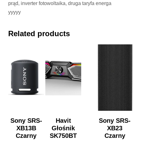
prąd, inverter fotowoltaika, druga taryfa energa
yyyyy
Related products
Sony SRS-
Havit
Sony SRS-
XB13B
Głośnik
XB23
Czarny
SK750BT
Czarny