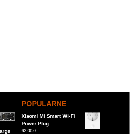
POPULARNE
Xiaomi Mi Smart Wi-Fi
Power Plug
62,00
zł
arge