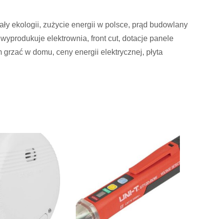
ły ekologii, zużycie energii w polsce, prąd budowlany
 wyprodukuje elektrownia, front cut, dotacje panele
 grzać w domu, ceny energii elektrycznej, płyta