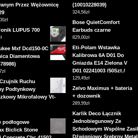
anym Przez Wężownicę
(10010228039)
324,56
zł
29
,00
zł
Bose QuietComfort
tronik LUPUS 700
Earbuds czarne
ł
829,00
zł
Eti-Polam Wstawka
ukee Mxf Dcd150-0C
Kalibrowa 6A D01 Do
nica Diamentowa
Gniazda E14 Zielona V
478986)
D01 02241003 /50Szt./
7
zł
129,49
zł
 Czujnik Ruchu
Zelvo Maximus + bateria
ny Podtynkowy
+ dozownik
zkowy Mikrofalowy Vt-
289,99
zł
Karlik Deco Łącznik
Jednobiegunowy Ze
e podłogowe
Schodowym Wspólne Zasil
x Biclick Stone
Dźwigniowy Srebrny Metal
i Concrete Cbc 41502