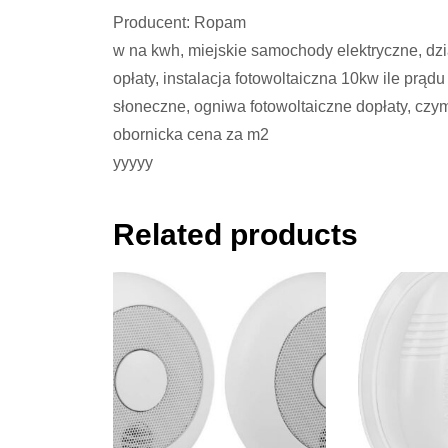
Producent: Ropam
w na kwh, miejskie samochody elektryczne, dzia
opłaty, instalacja fotowoltaiczna 10kw ile prądu
słoneczne, ogniwa fotowoltaiczne dopłaty, czym
obornicka cena za m2
yyyyy
Related products