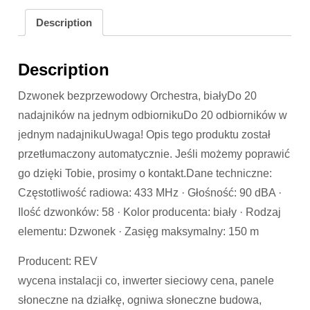
Description
Description
Dzwonek bezprzewodowy Orchestra, białyDo 20
nadajników na jednym odbiornikuDo 20 odbiorników w
jednym nadajnikuUwaga! Opis tego produktu został
przetłumaczony automatycznie. Jeśli możemy poprawić
go dzięki Tobie, prosimy o kontakt.Dane techniczne:
Częstotliwość radiowa: 433 MHz · Głośność: 90 dBA ·
Ilość dzwonków: 58 · Kolor producenta: biały · Rodzaj
elementu: Dzwonek · Zasięg maksymalny: 150 m
Producent: REV
wycena instalacji co, inwerter sieciowy cena, panele
słoneczne na działkę, ogniwa słoneczne budowa,