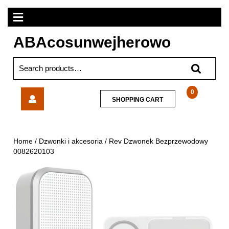
Skip
Open
to
content
Menu
ABAcosunwejherowo
Search
for:
Rev
0
SHOPPING
SHOPPING CART
Dzwonek
CART
Bezprzewodowy
0082620103
Home
/
Dzwonki i akcesoria
/ Rev Dzwonek Bezprzewodowy
0082620103