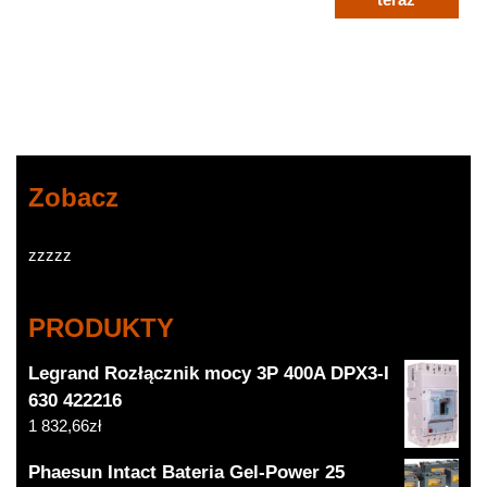
Zobacz
zzzzz
PRODUKTY
Legrand Rozłącznik mocy 3P 400A DPX3-I
630 422216
1 832,66
zł
Phaesun Intact Bateria Gel-Power 25