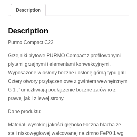
Description
Description
Purmo Compact C22
Grzejniki płytowe PURMO Compact z profilowanymi
płytami grzejnymi i elementami konwekcyjnymi.
Wyposażone w osłony boczne i osłonę górną typu grill.
Cztery otwory przyłączeniowe z gwintem wewnętrznym
G 1 „” umożliwiają podłączenie boczne zarówno z
prawej jak i z lewej strony.
Dane produktu:
Materiał: wysokiej jakości głęboko tłoczna blacha ze
stali niskowęglowej walcowanej na zimno FeP0 1 wg