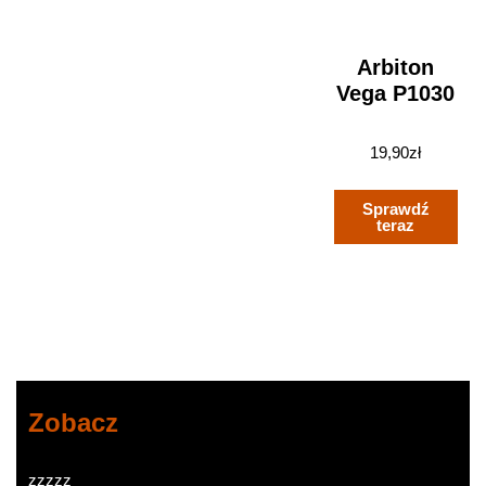
Arbiton
Vega P1030
19,90
zł
Sprawdź
teraz
Zobacz
zzzzz