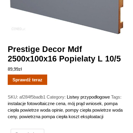
Prestige Decor Mdf
2500x100x16 Popielaty L 10/5
89,99
zł
Sprawdź teraz
SKU:
af284f5badb1
Category:
Listwy przypodłogowe
Tags:
instalacje fotowoltaiczne cena
,
mój prąd wniosek
,
pompa
ciepła powietrze woda opinie
,
pompy ciepła powietrze woda
ceny
,
powietrzna pompa ciepła koszt eksploatacji