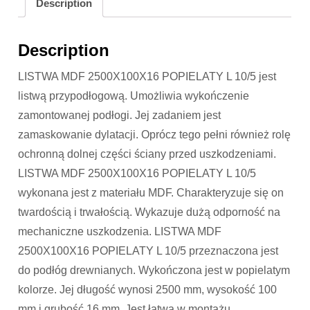
Description
Description
LISTWA MDF 2500X100X16 POPIELATY L 10/5 jest
listwą przypodłogową. Umożliwia wykończenie
zamontowanej podłogi. Jej zadaniem jest
zamaskowanie dylatacji. Oprócz tego pełni również rolę
ochronną dolnej części ściany przed uszkodzeniami.
LISTWA MDF 2500X100X16 POPIELATY L 10/5
wykonana jest z materiału MDF. Charakteryzuje się on
twardością i trwałością. Wykazuje dużą odporność na
mechaniczne uszkodzenia. LISTWA MDF
2500X100X16 POPIELATY L 10/5 przeznaczona jest
do podłóg drewnianych. Wykończona jest w popielatym
kolorze. Jej długość wynosi 2500 mm, wysokość 100
mm i grubość 16 mm. Jest łatwa w montażu.