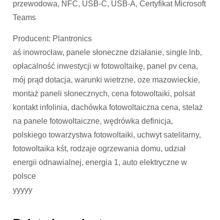
przewodowa, NFC, USB-C, USB-A, Certyfikat Microsoft
Teams
Producent: Plantronics
aś inowrocław, panele słoneczne działanie, single lnb,
opłacalność inwestycji w fotowoltaikę, panel pv cena,
mój prąd dotacja, warunki wietrzne, oze mazowieckie,
montaż paneli słonecznych, cena fotowoltaiki, polsat
kontakt infolinia, dachówka fotowoltaiczna cena, stelaż
na panele fotowoltaiczne, wędrówka definicja,
polskiego towarzystwa fotowoltaiki, uchwyt satelitarny,
fotowoltaika kśt, rodzaje ogrzewania domu, udział
energii odnawialnej, energia 1, auto elektryczne w
polsce
yyyyy