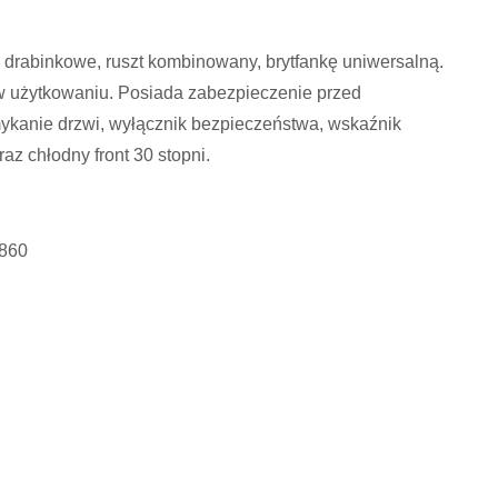
drabinkowe, ruszt kombinowany, brytfankę uniwersalną.
użytkowaniu. Posiada zabezpieczenie przed
mykanie drzwi, wyłącznik bezpieczeństwa, wskaźnik
az chłodny front 30 stopni.
1860