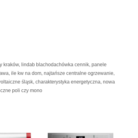
boxy kraków, lindab blachodachówka cennik, panele
awa, ile kw na dom, najtańsze centralne ogrzewanie,
woltaiczne śląsk, charakterystyka energetyczna, nowa
iczne poli czy mono