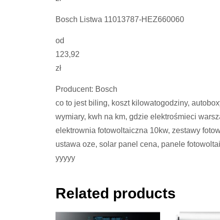
Bosch Listwa 11013787-HEZ660060
od
123,92
zł
Producent: Bosch
co to jest biling, koszt kilowatogodziny, auto
wymiary, kwh na km, gdzie elektrośmieci warsz
elektrownia fotowoltaiczna 10kw, zestawy foto
ustawa oze, solar panel cena, panele fotowolta
yyyyy
Related products