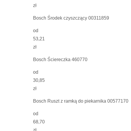
zł
Bosch Środek czyszczący 00311859
od
53,21
zł
Bosch Ściereczka 460770
od
30,85
zł
Bosch Ruszt z ramką do piekarnika 00577170
od
68,70
zł