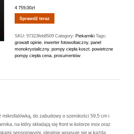
4 759,00
zł
Sprawdź teraz
SKU:
97323feb8509
Category:
Piekarniki
Tags:
growatt opinie
,
inwerter fotowoltaiczny
,
panel
monokrystaliczny
,
pompy ciepła koszt
,
powietrzne
pompy ciepła cena
,
prosumentów
mikrofalówką, do zabudowy o szerokości 59,5 cm i
ika, na który składają się front w kolorze inox oraz
iskami sensorowymi, idealnie wpasuje się w każdą