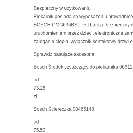
Bezpieczny w użytkowaniu
Piekarnik posiada na wyposażeniu prowadnice 
BOSCH CMG636BS1 jest bardzo bezpieczny w 
uruchomieniem przez dzieci, elektroniczne za
zalegania ciepła, wyłącznik kontaktowy drzwi or
Sprawdż pasujące akcesoria:
Bosch Średek czyszczący do piekarnika 0031
od
73,28
zł
Bosch Ściereczka 00466148
od
75,52