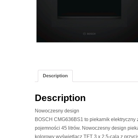
Description
Description
Nowoczesny design
BOSCH CMG636BS1 to piekarnik elektryczny z 
pojemności 45 litrów. Nowoczesny design piekarn
kolorowy wyświetlacz TFT 3 x 2,5-cala z przyc