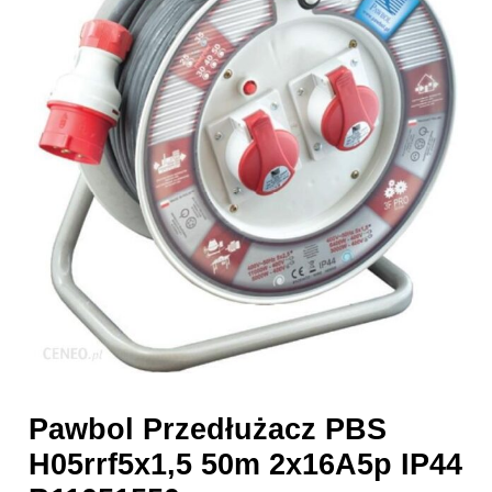
Pawbol Przedłużacz PBS
H05rrf5x1,5 50m 2x16A5p IP44