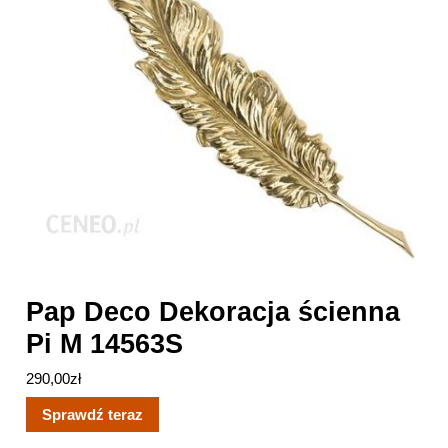
Pap Deco Dekoracja ścienna
Pi M 14563S
290,00
zł
Sprawdź teraz