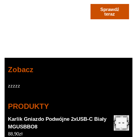
Sprawdź
teraz
Zobacz
zzzzz
PRODUKTY
Karlik Gniazdo Podwójne 2xUSB-C Biały
MGUSBBO8
88,90
zł