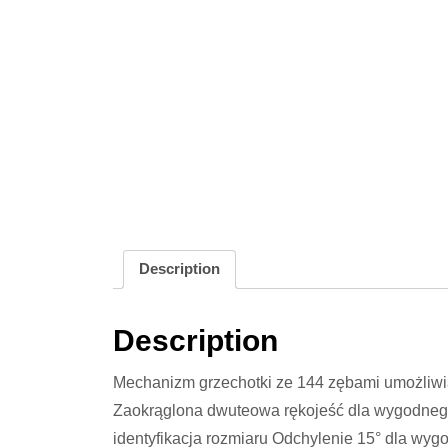
Description
Description
Mechanizm grzechotki ze 144 zębami umożliwia
Zaokrąglona dwuteowa rękojeść dla wygodnego
identyfikacja rozmiaru Odchylenie 15° dla wyg