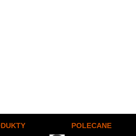
ODUKTY
POLECANE