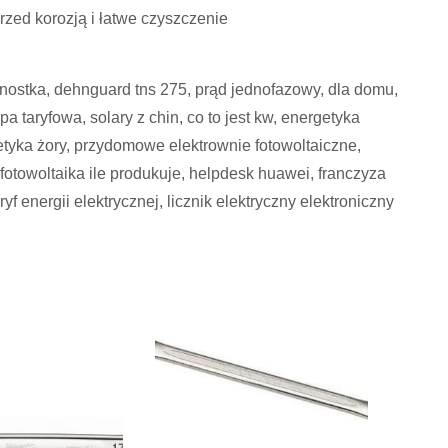
ed korozją i łatwe czyszczenie
nostka, dehnguard tns 275, prąd jednofazowy, dla domu,
pa taryfowa, solary z chin, co to jest kw, energetyka
etyka żory, przydomowe elektrownie fotowoltaiczne,
 fotowoltaika ile produkuje, helpdesk huawei, franczyza
f energii elektrycznej, licznik elektryczny elektroniczny