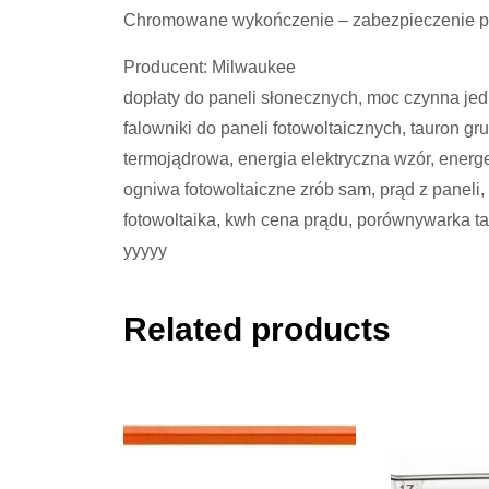
Chromowane wykończenie – zabezpieczenie prz
Producent: Milwaukee
dopłaty do paneli słonecznych, moc czynna jed
falowniki do paneli fotowoltaicznych, tauron gru
termojądrowa, energia elektryczna wzór, energ
ogniwa fotowoltaiczne zrób sam, prąd z paneli,
fotowoltaika, kwh cena prądu, porównywarka tary
yyyyy
Related products