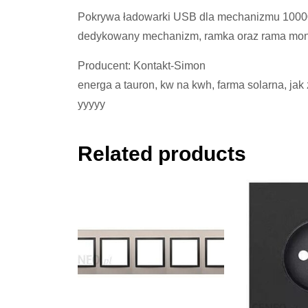
Pokrywa ładowarki USB dla mechanizmu 1000
dedykowany mechanizm, ramka oraz rama mo
Producent: Kontakt-Simon
energa a tauron, kw na kwh, farma solarna, jak
yyyyy
Related products