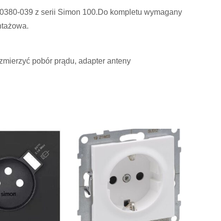
0380-039 z serii Simon 100.Do kompletu wymagany
ntażowa.
 zmierzyć pobór prądu, adapter anteny