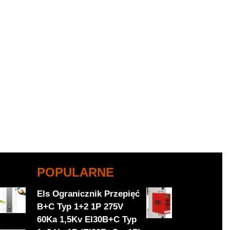
POPULARNE
Els Ogranicznik Przepięć
B+C Typ 1+2 1P 275V
60Ka 1,5Kv El30B+C Typ