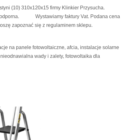
pustyni (10) 310x120x15 firmy Klinkier Przysucha.
asoodporna. Wystawiamy faktury Vat. Podana cena
roszę zapoznać się z regulaminem sklepu.
cje na panele fotowoltaiczne, afcia, instalacje solarne
 nieodnawialna wady i zalety, fotowoltaika dla