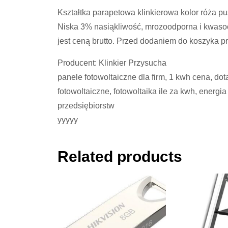
Kształtka parapetowa klinkierowa kolor róża 
Niska 3% nasiąkliwość, mrozoodporna i kw
jest ceną brutto. Przed dodaniem do koszyka p
Producent: Klinkier Przysucha
panele fotowoltaiczne dla firm, 1 kwh cena, dota
fotowoltaiczne, fotowoltaika ile za kwh, energia
przedsiębiorstw
yyyyy
Related products