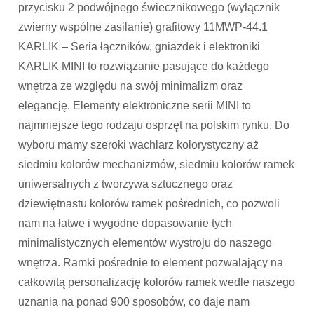
przycisku 2 podwójnego świecznikowego (wyłącznik
zwierny wspólne zasilanie) grafitowy 11MWP-44.1
KARLIK – Seria łączników, gniazdek i elektroniki
KARLIK MINI to rozwiązanie pasujące do każdego
wnętrza ze względu na swój minimalizm oraz
elegancję. Elementy elektroniczne serii MINI to
najmniejsze tego rodzaju osprzęt na polskim rynku. Do
wyboru mamy szeroki wachlarz kolorystyczny aż
siedmiu kolorów mechanizmów, siedmiu kolorów ramek
uniwersalnych z tworzywa sztucznego oraz
dziewiętnastu kolorów ramek pośrednich, co pozwoli
nam na łatwe i wygodne dopasowanie tych
minimalistycznych elementów wystroju do naszego
wnętrza. Ramki pośrednie to element pozwalający na
całkowitą personalizację kolorów ramek wedle naszego
uznania na ponad 900 sposobów, co daje nam