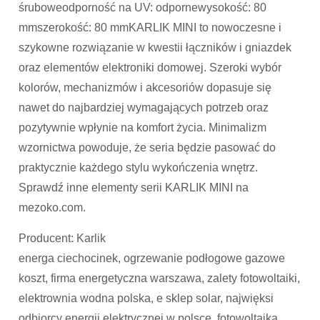
śruboweodporność na UV: odpornewysokość: 80
mmszerokość: 80 mmKARLIK MINI to nowoczesne i
szykowne rozwiązanie w kwestii łączników i gniazdek
oraz elementów elektroniki domowej. Szeroki wybór
kolorów, mechanizmów i akcesoriów dopasuje się
nawet do najbardziej wymagających potrzeb oraz
pozytywnie wpłynie na komfort życia. Minimalizm
wzornictwa powoduje, że seria będzie pasować do
praktycznie każdego stylu wykończenia wnętrz.
Sprawdź inne elementy serii KARLIK MINI na
mezoko.com.
Producent: Karlik
energa ciechocinek, ogrzewanie podłogowe gazowe
koszt, firma energetyczna warszawa, zalety fotowoltaiki,
elektrownia wodna polska, e sklep solar, najwięksi
odbiorcy energii elektrycznej w polsce, fotowoltaika