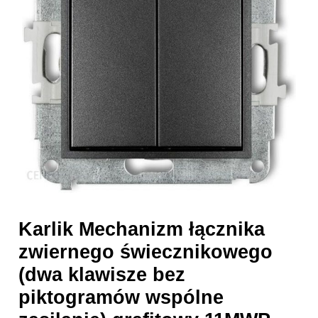
44.1
Karlik Mechanizm łącznika
zwiernego świecznikowego
(dwa klawisze bez
piktogramów wspólne