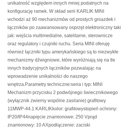
unikalność względem innych mniej podatnych na
konfigurację ramek. W skład serii KARLIK MINI
wchodzi aż 90 mechanizmów od prostych gniazdek i
łączników po zaawansowany osprzęt elektroniczny taki
jak: wejścia multimedialne, satelitarne, sterownicze
oraz regulatory i czujniki ruchu. Seria MINI oferuję
również łączniki typu amerykańskiego są to niezwykłe
mechanizmy dźwigniowe, które wyróżniają się na tle
innych tradycyjnych łączników pozwalając na
wprowadzenie unikalności do naszego
wnętrza.Parametry techniczne:seria i typ: MINI
Mechanizm przycisku 2 podwójnego świecznikowego
(wyłącznik zwierny wspólne zasilanie) grafitowy
11MWP-44.1 KARLIKkolor: grafitowystopień ochrony:
IP20/IP44napięcie znamionowe: 250 Vprąd
znamionowy: 10 AXpodłączenie: zaciski