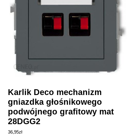
Karlik Deco mechanizm
gniazdka głośnikowego
podwójnego grafitowy mat
28DGG2
36,95
zł