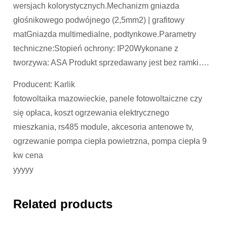
wersjach kolorystycznych.Mechanizm gniazda
głośnikowego podwójnego (2,5mm2) | grafitowy
matGniazda multimedialne, podtynkowe.Parametry
techniczne:Stopień ochrony: IP20Wykonane z
tworzywa: ASA Produkt sprzedawany jest bez ramki….
Producent: Karlik
fotowoltaika mazowieckie, panele fotowoltaiczne czy
się opłaca, koszt ogrzewania elektrycznego
mieszkania, rs485 module, akcesoria antenowe tv,
ogrzewanie pompa ciepła powietrzna, pompa ciepła 9
kw cena
yyyyy
Related products