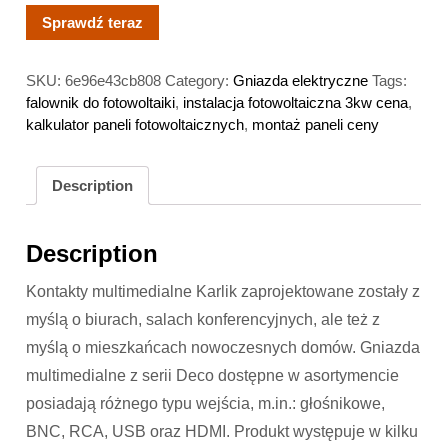
Sprawdź teraz
SKU:
6e96e43cb808
Category:
Gniazda elektryczne
Tags:
falownik do fotowoltaiki
,
instalacja fotowoltaiczna 3kw cena
,
kalkulator paneli fotowoltaicznych
,
montaż paneli ceny
Description
Description
Kontakty multimedialne Karlik zaprojektowane zostały z
myślą o biurach, salach konferencyjnych, ale też z
myślą o mieszkańcach nowoczesnych domów. Gniazda
multimedialne z serii Deco dostępne w asortymencie
posiadają różnego typu wejścia, m.in.: głośnikowe,
BNC, RCA, USB oraz HDMI. Produkt występuje w kilku