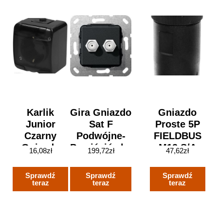
Karlik
Gira Gniazdo
Gniazdo
Junior
Sat F
Proste 5P
Czarny
Podwójne-
FIELDBUS
Gniazdo
Przejściówka
M12 S/A
16,08
zł
199,72
zł
47,62
zł
Pojedyncze
Czarna
AB-C5-
Schuko
Matowa
M12FS-PG9
Sprawdź
Sprawdź
Sprawdź
IP54
(565110)
22260644
teraz
teraz
teraz
12GHE1SD