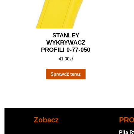
STANLEY
WYKRYWACZ
PROFILI 0-77-050
41,00
zł
Sprawdź teraz
Zobacz
PR
Piła 