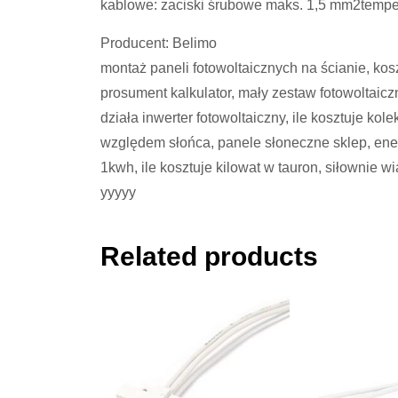
kablowe: zaciski śrubowe maks. 1,5 mm2tempe
Producent: Belimo
montaż paneli fotowoltaicznych na ścianie, k
prosument kalkulator, mały zestaw fotowoltaiczn
działa inwerter fotowoltaiczny, ile kosztuje ko
względem słońca, panele słoneczne sklep, ener
1kwh, ile kosztuje kilowat w tauron, siłownie
yyyyy
Related products