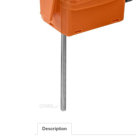
Description