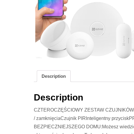
Description
Description
CZTEROCZĘŚCIOWY ZESTAW CZUJNIKÓW DO
/ zamknięciaCzujnik PIRInteligentny przy
BEZPIECZNIEJSZEGO DOMU:Możesz wiedzieć w