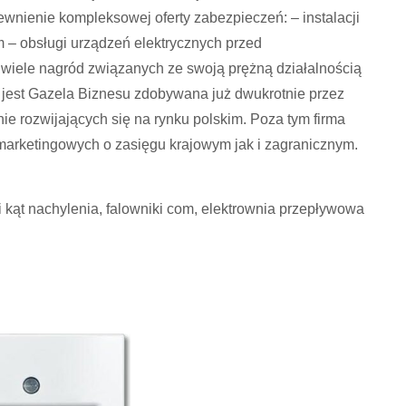
pewnienie kompleksowej oferty zabezpieczeń: – instalacji
m – obsługi urządzeń elektrycznych przed
wiele nagród związanych ze swoją prężną działalnością
h jest Gazela Biznesu zdobywana już dwukrotnie przez
ie rozwijających się na rynku polskim. Poza tym firma
marketingowych o zasięgu krajowym jak i zagranicznym.
i kąt nachylenia, falowniki com, elektrownia przepływowa