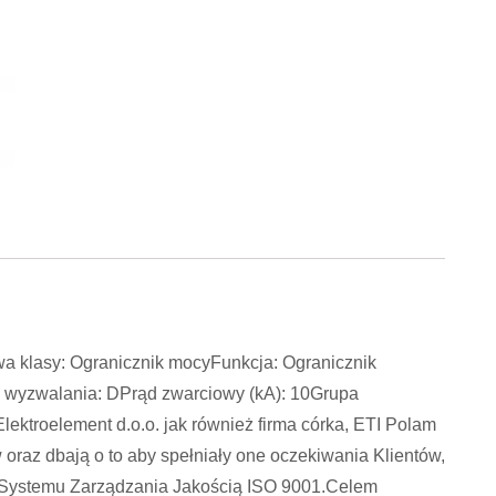
 klasy: Ogranicznik mocyFunkcja: Ogranicznik
 wyzwalania: DPrąd zwarciowy (kA): 10Grupa
ktroelement d.o.o. jak również firma córka, ETI Polam
 oraz dbają o to aby spełniały one oczekiwania Klientów,
t Systemu Zarządzania Jakością ISO 9001.Celem