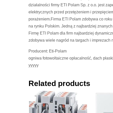
działalności firmy ETI Polam Sp. z o.o. jest za
elektrycznych przed przetężeniem i przepięcie
porażeniem.Firma ETI Polam zdobywa co roku 
na rynku Polskim. Jedną z najbardziej znanyc
Firmę ETI Polam dla firm najbardziej dynamiczn
zdobywa wiele nagród na targach i imprezach 
Producent: Eti-Polam
ogniwa fotowoltaiczne opłacalność, dach płask
yyyyy
Related products