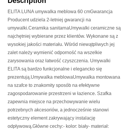
Description
ELITA LUNA umywalka meblowa 60 cmGwarancja
Producent udziela 2-letniej gwarancji na
umywalki.Ceramika sanitarnaUmywalki ceramiczne są
najchętniej wybierane przez klientów. Wykonane są z
wysokiej jakości materiału. Wśród niewątpliwych jej
zalet należy wymienić odporność na wszelkie
zarysowania oraz łatwość czyszczenia. Umywalki
ELITA są bardzo funkcjonalne i elegancko się
prezentują.Umywalka meblowaUmywalka montowana
na szafce to znakomity sposób na efektywne
zagospodarowanie przestrzeni w łazience. Szafka
zapewnia miejsce na przechowywanie wielu
potrzebnych akcesoriów, a jednocześnie stanowi
estetyczny element zakrywający instalację
odpływową.Główne cechy:- kolor: biały- materiał: