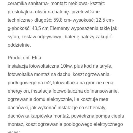
ceramika sanitarna- montaż: meblowa- kształt:
prostokątna- otwór na baterię- przelewDane
techniczne:- długość: 59,8 cm- wysokość: 12,5 cm-
głębokość: 43,5 cm Elementy wyposażenia takie jak
syfon, zestaw odpływowy i baterię należy zakupić
oddzielnie.
Producent: Elita
instalacja fotowoltaiczna 10kw, plus kod na taryfe,
fotowoltaika montaż na dachu, koszt ogrzewania
podłogowego na m2, fotowoltaika na gruncie cena,
energy on, instalacja fotowoltaiczna dofinansowanie,
ogrzewanie domu elektrycznie, ile kosztuje metr
dachówki, jak wykonać instalacje co schematy,
dachówka karpiówka montaż, powietrzna pompa ciepła
montaż, koszt ogrzewania podłogowego elektrycznego
yyyyy