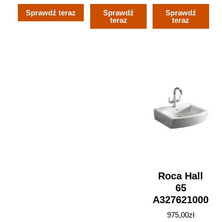
Sprawdź teraz
Sprawdź
Sprawdź
teraz
teraz
Roca Hall
65
A327621000
975,00
zł