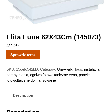
Elita Luna 62X43Cm (145073)
432,46
zł
Sprawdź teraz
SKU:
15cefc542bb6
Category:
Umywalki
Tags:
instalacja
pompy ciepła
,
ogniwo fotowoltaniczne cena
,
panele
fotowoltaiczne dofinansowanie
Description